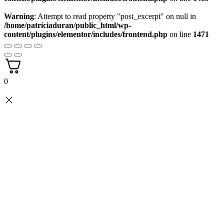
Warning
: Attempt to read property "post_excerpt" on null in
/home/patriciaduran/public_html/wp-
content/plugins/elementor/includes/frontend.php
on line
1471
0