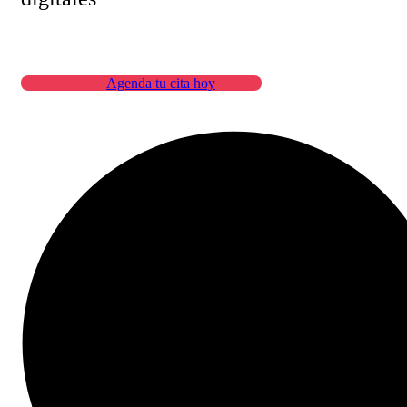
Agenda tu cita hoy