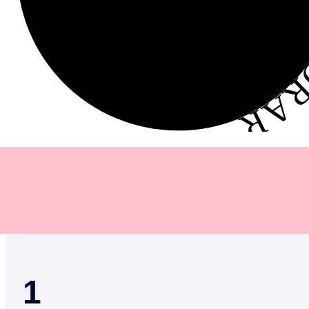
EXPL
1