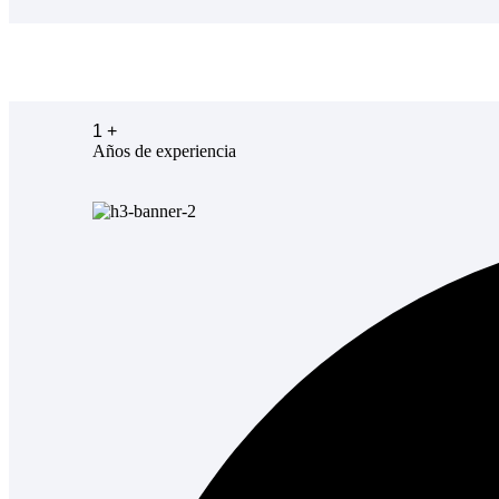
1
+
Años de experiencia